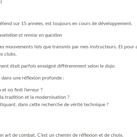
)
s'étend sur 15 années, est toujours en cours de développement.
 variation et remise en question
es mouvements tels que transmis par mes instructeurs. Et pour all
s clubs.
nt était parfois enseigné différemment selon le dojo.
 dans une réflexion profonde :
t où finit l’erreur ?
la tradition et la modernisation ?
tiquant, dans cette recherche de vérité technique ?
un art de combat. C’est un chemin de réflexion et de choix.