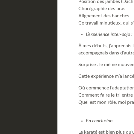
Position des jambes (Dachi
Chorégraphie des bras
Alignement des hanches
Ce travail minutieux, qui 
L’expérience inter-dojo :
À mes débuts, j’apprenais l
accompagnais dans d’autre
Surprise : le même mouveme
Cette expérience m’a lancé
Où commence l’adaptation e
Comment faire le tri entre 
Quel est mon rôle, moi pra
En conclusion
Le karaté est bien plus qu’