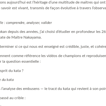
ons aujourd’hui est l’héritage d’une multitude de maîtres qui ont
savoir est vivant, transmis de façon évolutive à travers l’observa
e : comprendre, analyser, valider
kan depuis des années, j’ai choisi d’étudier en profondeur les 26
rate de Maître Nakayama.
erminer si ce qui nous est enseigné est crédible, juste, et cohére
nnent comme référence les vidéos de champions et reproduisen
 la question essentielle :
esprit du kata ?
ne du kata
s l’analyse des embusens — le tracé du kata qui revient à son poi
ssé au crible :