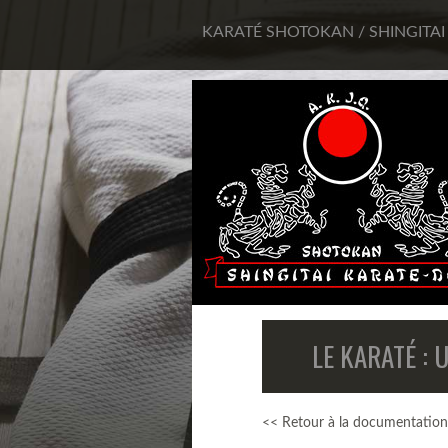
KARATÉ SHOTOKAN / SHINGITAI
LE KARATÉ : 
<< Retour à la documentation