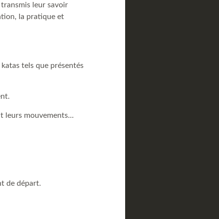
 transmis leur savoir
tion, la pratique et
 katas tels que présentés
nt.
t leurs mouvements...
nt de départ.