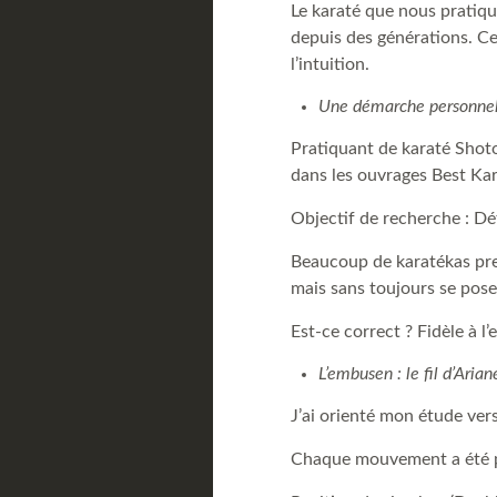
Le karaté que nous pratiqu
depuis des générations. Ce 
l’intuition.
Une démarche personnell
Pratiquant de karaté Shoto
dans les ouvrages Best Ka
Objectif de recherche : Dét
Beaucoup de karatékas pre
mais sans toujours se poser
Est-ce correct ? Fidèle à l’
L’embusen : le fil d’Aria
J’ai orienté mon étude ver
Chaque mouvement a été pa